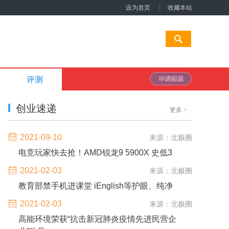
设为首页
收藏本站
评测
创业速递
更多
>
2021-09-10
来源：北极圈
电竞玩家快去抢！AMD锐龙9 5900X 史低3
2021-02-03
来源：北极圈
教育部禁手机进课堂 iEnglish等护眼、纯净
2021-02-03
来源：北极圈
高能环境荣获“抗击新冠肺炎疫情先进民营企