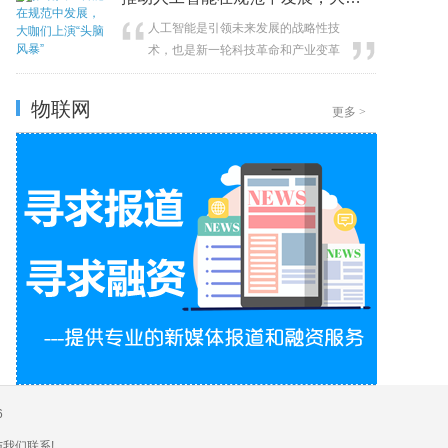
人工智能是引领未来发展的战略性技
术，也是新一轮科技革命和产业变革
的重要驱动力量。近日，一场立法征
集意见座谈会在湾谷科技园杨浦区人
物联网
更多
>
6
与我们联系!