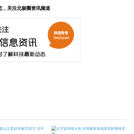
态，关注北极圈资讯频道