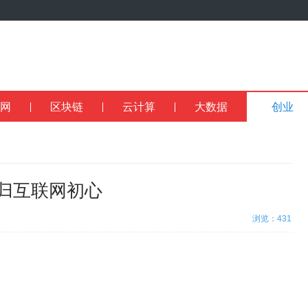
网
区块链
云计算
大数据
创业
回归互联网初心
浏览：431