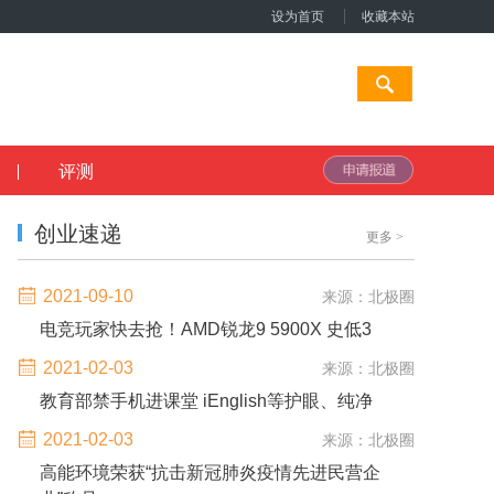
设为首页
收藏本站
评测
创业速递
更多
>
2021-09-10
来源：北极圈
电竞玩家快去抢！AMD锐龙9 5900X 史低3
2021-02-03
来源：北极圈
教育部禁手机进课堂 iEnglish等护眼、纯净
2021-02-03
来源：北极圈
高能环境荣获“抗击新冠肺炎疫情先进民营企