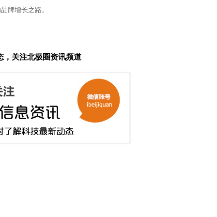
的品牌增长之路。
态，关注北极圈资讯频道