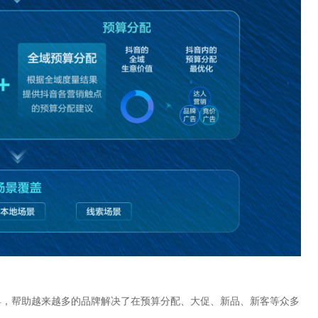
具，帮助越来越多的品牌解决了在预算分配、大促、新品、新客等众多