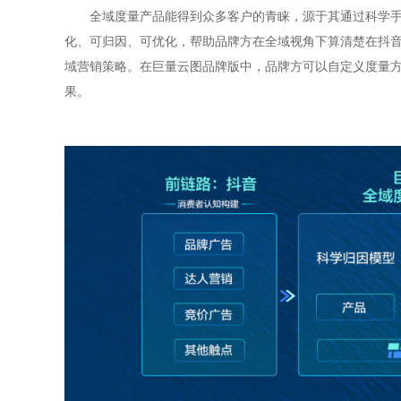
全域度量产品能得到众多客户的青睐，源于其通过科学
化、可归因、可优化，帮助品牌方在全域视角下算清楚在抖
域营销策略。在巨量云图品牌版中，品牌方可以自定义度量
果。