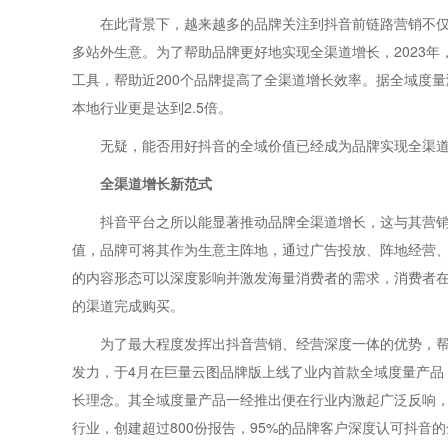
在此背景下，越来越多的品牌关注到抖音前链路营销不
多站外生意。为了帮助品牌更好地实现全渠道增长，2023
工具，帮助近200个品牌提高了全渠道增长效率。据全域度
本地行业更是达到2.5倍。
无疑，能否用好抖音的全域价值已经成为品牌实现全渠
全渠道增长新范式
抖音平台之所以能显著推动品牌全渠道增长，这与其营
值，品牌可将其作为生意主阵地，通过广告投放、阵地经营
的内容形态可以深度影响并激发海量消费者的需求，消费者
的渠道完成购买。
为了最大程度发挥出抖音营销、经营深度一体的优势，帮
发力，于4月在巨量云图品牌版上线了业内首款全域度量产品
长理念。其全域度量产品一经推出便在行业内激起广泛反响，
行业，创建超过800份报告，95%的品牌客户深度认可抖音