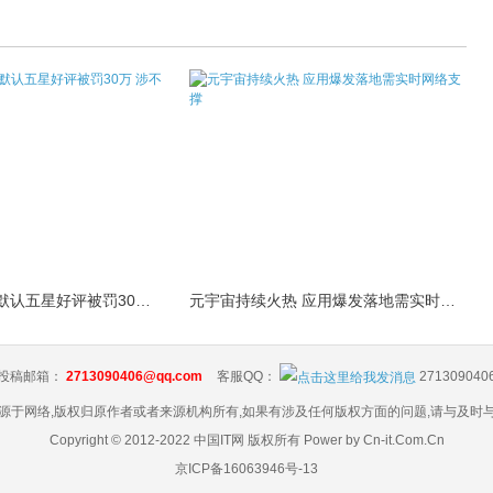
山姆会员店APP默认五星好评被罚30万 涉不正当
元宇宙持续火热 应用爆发落地需实时网络支撑
投稿邮箱：
2713090406@qq.com
客服QQ：
271309040
源于网络,版权归原作者或者来源机构所有,如果有涉及任何版权方面的问题,请与及时
Copyright © 2012-2022 中国IT网 版权所有 Power by Cn-it.Com.Cn
京ICP备16063946号-13