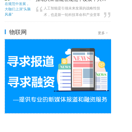
人工智能是引领未来发展的战略性技
术，也是新一轮科技革命和产业变革
的重要驱动力量。近日，一场立法征
集意见座谈会在湾谷科技园杨浦区人
物联网
更多
>