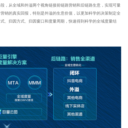
手段，从全域和外溢两个视角链接前链路营销和后链路生意，实现可量
音营销的真实回报，特别是外溢的生意价值，以更加科学的决策制定全
方式、归因方式、归因窗口和度量周期，快速得到科学的全域度量结