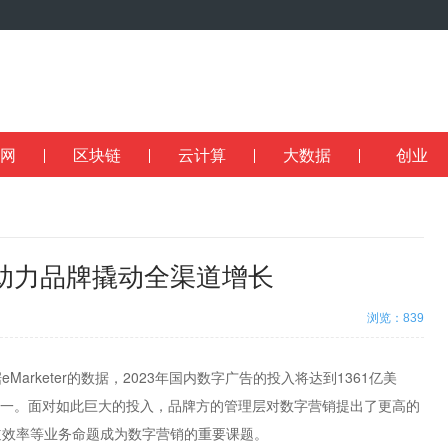
网
区块链
云计算
大数据
创业
助力品牌撬动全渠道增长
浏览：839
keter的数据，2023年国内数字广告的投入将达到1361亿美
本之一。面对如此巨大的投入，品牌方的管理层对数字营销提出了更高的
道效率等业务命题成为数字营销的重要课题。