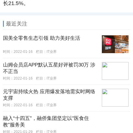
长21.5%。
最近关注
国美全零售生态引领 助力美好生活
时间：2022-01-16
栏目：IT业界
山姆会员店APP默认五星好评被罚30万 涉
不正当
时间：2022-01-16
栏目：IT业界
元宇宙持续火热 应用爆发落地需实时网络
支撑
时间：2022-01-16
栏目：IT业界
融入“十四五”，融侨集团坚定以"医食住
教"服务美
时间：2021-01-29
栏目：IT业界