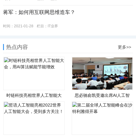
蒋军：如何用互联网思维造车？
时间：2021-01-28
栏目：IT业界
热点内容
更多>>
时链科技亮相世界人工智能大
思必驰俞凯受邀出席AI人工智
会，用AI算法赋能节能
能应用讲座并发表主题