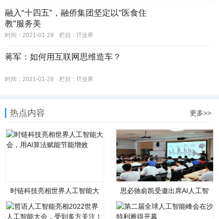
融入“十四五”，融侨集团坚定以"医食住
教"服务美
时间：2021-01-29
栏目：IT业界
蒋军：如何用互联网思维造车？
时间：2021-01-28
栏目：IT业界
热点内容
更多>>
时链科技亮相世界人工智能大
思必驰俞凯受邀出席AI人工智
会，用AI算法赋能节能
能应用讲座并发表主题