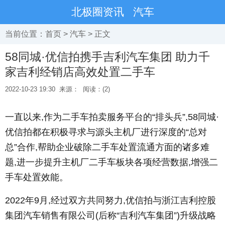
北极圈资讯
汽车
当前位置：
首页
>
汽车
> 正文
58同城·优信拍携手吉利汽车集团 助力千
家吉利经销店高效处置二手车
2022-10-23 19:30
来源：
阅读：(2)
一直以来,作为二手车拍卖服务平台的“排头兵”,58同城·
优信拍都在积极寻求与源头主机厂进行深度的“总对
总”合作,帮助企业破除二手车处置流通方面的诸多难
题,进一步提升主机厂二手车板块各项经营数据,增强二
手车处置效能。
2022年9月,经过双方共同努力,优信拍与浙江吉利控股
集团汽车销售有限公司(后称“吉利汽车集团”)升级战略