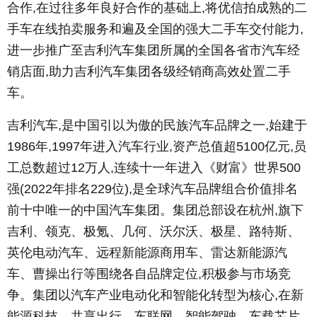
合作,在过往多年良好合作的基础上,将优信拍成熟的二
手车在线拍卖服务和遍及全国的强大二手车交付能力,
进一步推广至吉利汽车集团所属的全国各省市汽车经
销店面,助力吉利汽车集团各级经销商高效处置二手
车。
吉利汽车,是中国引以为傲的民族汽车品牌之一,始建于
1986年,1997年进入汽车行业,资产总值超5100亿元,员
工总数超过12万人,连续十一年进入《财富》世界500
强(2022年排名229位),是全球汽车品牌组合价值排名
前十中唯一的中国汽车集团。集团总部设在杭州,旗下
吉利、领克、极氪、几何、沃尔沃、极星、路特斯、
英伦电动汽车、远程新能源商用车、雷达新能源汽
车、曹操出行等围绕各自品牌定位,积极参与市场竞
争。集团以汽车产业电动化和智能化转型为核心,在新
能源科技、共享出行、车联网、智能驾驶、车载芯片