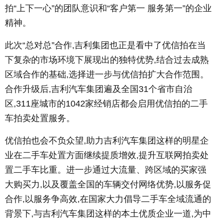
拍“上下一心”的团队意识和“客户第一 服务第一”的企业
精神。
此次“总对总”合作,吉利集团也正是看中了优信拍在当
下复杂的市场环境下展现出的独特优势,结合过去成熟
区域合作的基础,选择进一步与优信拍扩大合作范围。
合作升级后,吉利汽车集团遍及全国31个省市自治
区,311座城市的1042家经销店都会启用优信拍的二手
车拍卖处置服务。
优信拍也会不负众望,助力吉利汽车集团这样的明星企
业在二手车处置方面继续提质增效,提升互联网拍卖处
置二手车比重。进一步通过大流量、跨区域的买家强
大购买力,以及覆盖全国的车辆交付网络优势,以服务促
合作,以服务争高效,在国家大力倡导二手车全域流通的
背景下,与吉利汽车集团这样的本土优质企业一道,为中